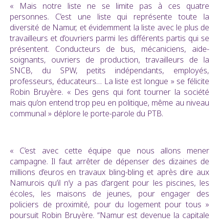
« Mais notre liste ne se limite pas à ces quatre
personnes. C’est une liste qui représente toute la
diversité de Namur, et évidemment la liste avec le plus de
travailleurs et d’ouvriers parmi les différents partis qui se
présentent. Conducteurs de bus, mécaniciens, aide-
soignants, ouvriers de production, travailleurs de la
SNCB, du SPW, petits indépendants, employés,
professeurs, éducateurs… La liste est longue » se félicite
Robin Bruyère. « Des gens qui font tourner la société
mais qu’on entend trop peu en politique, même au niveau
communal » déplore le porte-parole du PTB.
« C’est avec cette équipe que nous allons mener
campagne. Il faut arrêter de dépenser des dizaines de
millions d’euros en travaux bling-bling et après dire aux
Namurois qu’il n’y a pas d’argent pour les piscines, les
écoles, les maisons de jeunes, pour engager des
policiers de proximité, pour du logement pour tous »
poursuit Robin Bruyère. “Namur est devenue la capitale