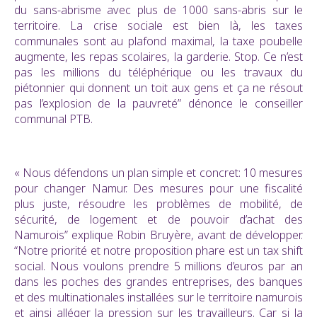
du sans-abrisme avec plus de 1000 sans-abris sur le
territoire. La crise sociale est bien là, les taxes
communales sont au plafond maximal, la taxe poubelle
augmente, les repas scolaires, la garderie. Stop. Ce n’est
pas les millions du téléphérique ou les travaux du
piétonnier qui donnent un toit aux gens et ça ne résout
pas l’explosion de la pauvreté” dénonce le conseiller
communal PTB.
« Nous défendons un plan simple et concret: 10 mesures
pour changer Namur. Des mesures pour une fiscalité
plus juste, résoudre les problèmes de mobilité, de
sécurité, de logement et de pouvoir d’achat des
Namurois” explique Robin Bruyère, avant de développer.
“Notre priorité et notre proposition phare est un tax shift
social. Nous voulons prendre 5 millions d’euros par an
dans les poches des grandes entreprises, des banques
et des multinationales installées sur le territoire namurois
et ainsi alléger la pression sur les travailleurs. Car si la