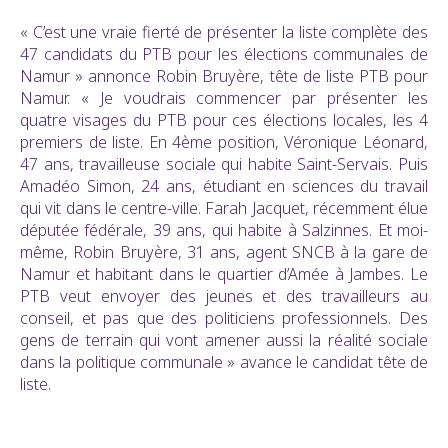
« C’est une vraie fierté de présenter la liste complète des
47 candidats du PTB pour les élections communales de
Namur » annonce Robin Bruyère, tête de liste PTB pour
Namur. « Je voudrais commencer par présenter les
quatre visages du PTB pour ces élections locales, les 4
premiers de liste. En 4ème position, Véronique Léonard,
47 ans, travailleuse sociale qui habite Saint-Servais. Puis
Amadéo Simon, 24 ans, étudiant en sciences du travail
qui vit dans le centre-ville. Farah Jacquet, récemment élue
députée fédérale, 39 ans, qui habite à Salzinnes. Et moi-
même, Robin Bruyère, 31 ans, agent SNCB à la gare de
Namur et habitant dans le quartier d’Amée à Jambes. Le
PTB veut envoyer des jeunes et des travailleurs au
conseil, et pas que des politiciens professionnels. Des
gens de terrain qui vont amener aussi la réalité sociale
dans la politique communale » avance le candidat tête de
liste.