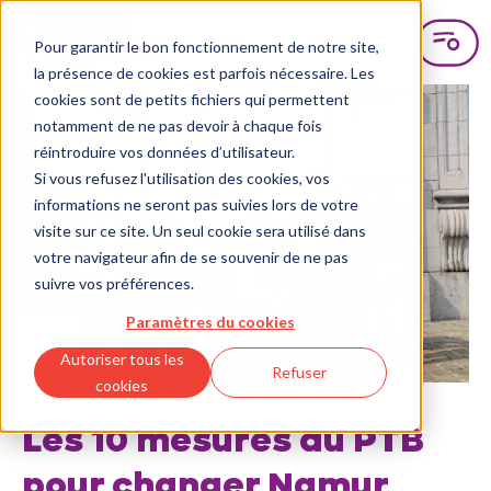
Pour garantir le bon fonctionnement de notre site,
la présence de cookies est parfois nécessaire. Les
cookies sont de petits fichiers qui permettent
notamment de ne pas devoir à chaque fois
réintroduire vos données d’utilisateur.
Si vous refusez l'utilisation des cookies, vos
informations ne seront pas suivies lors de votre
visite sur ce site. Un seul cookie sera utilisé dans
votre navigateur afin de se souvenir de ne pas
suivre vos préférences.
Paramètres du cookies
Autoriser tous les
Refuser
cookies
Les 10 mesures du PTB
pour changer Namur